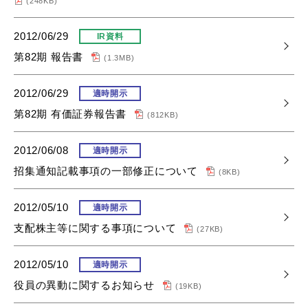
(248KB)
2012/06/29
IR資料
第82期 報告書
(1.3MB)
2012/06/29
適時開示
第82期 有価証券報告書
(812KB)
2012/06/08
適時開示
招集通知記載事項の一部修正について
(8KB)
2012/05/10
適時開示
支配株主等に関する事項について
(27KB)
2012/05/10
適時開示
役員の異動に関するお知らせ
(19KB)